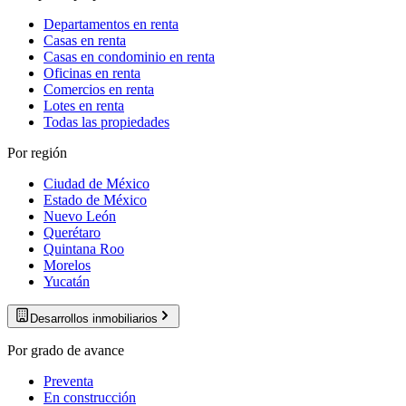
Departamentos en renta
Casas en renta
Casas en condominio en renta
Oficinas en renta
Comercios en renta
Lotes en renta
Todas las propiedades
Por región
Ciudad de México
Estado de México
Nuevo León
Querétaro
Quintana Roo
Morelos
Yucatán
Desarrollos inmobiliarios
Por grado de avance
Preventa
En construcción