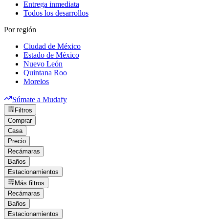
Entrega inmediata
Todos los desarrollos
Por región
Ciudad de México
Estado de México
Nuevo León
Quintana Roo
Morelos
Súmate a Mudafy
Filtros
Comprar
Casa
Precio
Recámaras
Baños
Estacionamientos
Más filtros
Recámaras
Baños
Estacionamientos