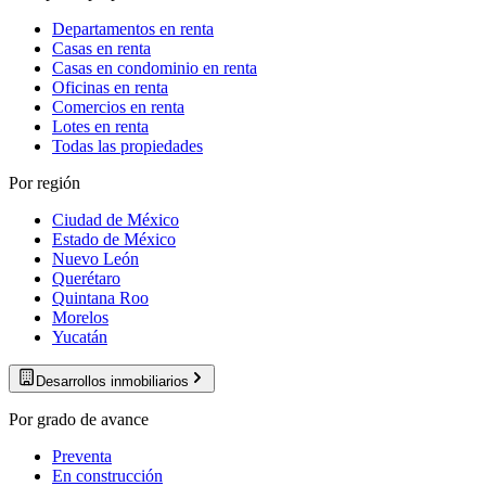
Departamentos en renta
Casas en renta
Casas en condominio en renta
Oficinas en renta
Comercios en renta
Lotes en renta
Todas las propiedades
Por región
Ciudad de México
Estado de México
Nuevo León
Querétaro
Quintana Roo
Morelos
Yucatán
Desarrollos inmobiliarios
Por grado de avance
Preventa
En construcción