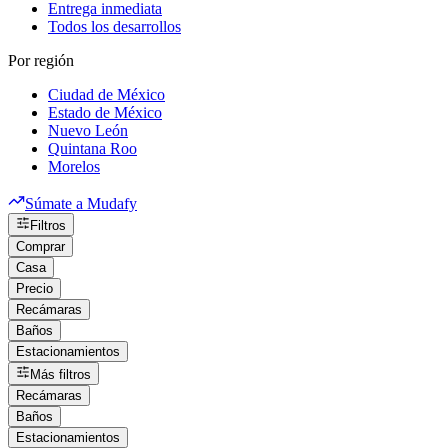
Entrega inmediata
Todos los desarrollos
Por región
Ciudad de México
Estado de México
Nuevo León
Quintana Roo
Morelos
Súmate a Mudafy
Filtros
Comprar
Casa
Precio
Recámaras
Baños
Estacionamientos
Más filtros
Recámaras
Baños
Estacionamientos