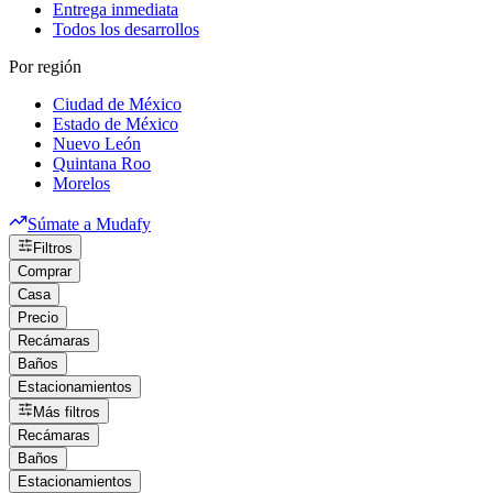
Entrega inmediata
Todos los desarrollos
Por región
Ciudad de México
Estado de México
Nuevo León
Quintana Roo
Morelos
Súmate a Mudafy
Filtros
Comprar
Casa
Precio
Recámaras
Baños
Estacionamientos
Más filtros
Recámaras
Baños
Estacionamientos