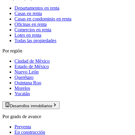
Departamentos en renta
Casas en renta
Casas en condominio en renta
Oficinas en renta
Comercios en renta
Lotes en renta
Todas las propiedades
Por región
Ciudad de México
Estado de México
Nuevo León
Querétaro
Quintana Roo
Morelos
Yucatán
Desarrollos inmobiliarios
Por grado de avance
Preventa
En construcción