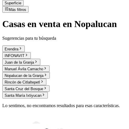
Superficie
Más filtros
Casas
en
venta
en Nopalucan
Sugerencias para tu búsqueda
Erendira
INFONAVIT
Juan de la Granja
Manuel Ávila Camacho
Nopalucan de la Granja
Rincón de Citlaltepetl
Santa Cruz del Bosque
Santa María Ixtiyucan
Lo sentimos, no encontramos resultados para esas características.