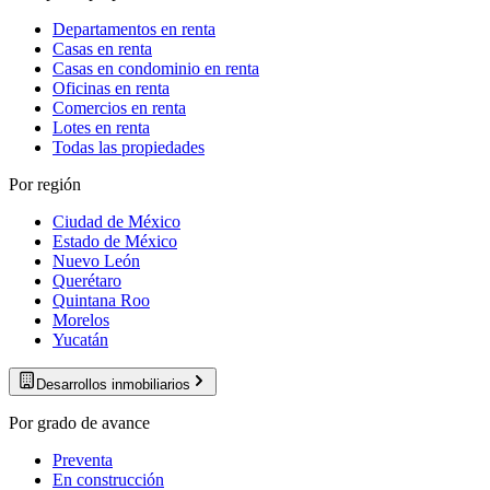
Departamentos en renta
Casas en renta
Casas en condominio en renta
Oficinas en renta
Comercios en renta
Lotes en renta
Todas las propiedades
Por región
Ciudad de México
Estado de México
Nuevo León
Querétaro
Quintana Roo
Morelos
Yucatán
Desarrollos inmobiliarios
Por grado de avance
Preventa
En construcción