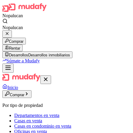
Nopalucan
Nopalucan
Comprar
Rentar
Desarrollos
Desarrollos inmobiliarios
Súmate a Mudafy
Inicio
Comprar
Por tipo de propiedad
Departamentos en venta
Casas en venta
Casas en condominio en venta
Oficinas en venta