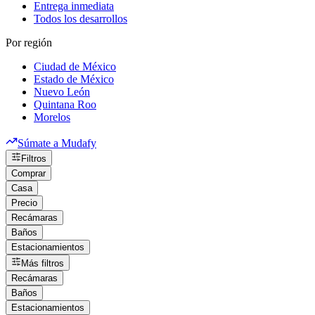
Entrega inmediata
Todos los desarrollos
Por región
Ciudad de México
Estado de México
Nuevo León
Quintana Roo
Morelos
Súmate a Mudafy
Filtros
Comprar
Casa
Precio
Recámaras
Baños
Estacionamientos
Más filtros
Recámaras
Baños
Estacionamientos