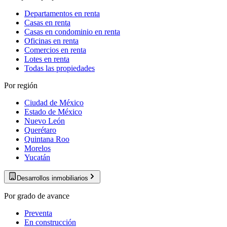
Departamentos en renta
Casas en renta
Casas en condominio en renta
Oficinas en renta
Comercios en renta
Lotes en renta
Todas las propiedades
Por región
Ciudad de México
Estado de México
Nuevo León
Querétaro
Quintana Roo
Morelos
Yucatán
Desarrollos inmobiliarios
Por grado de avance
Preventa
En construcción