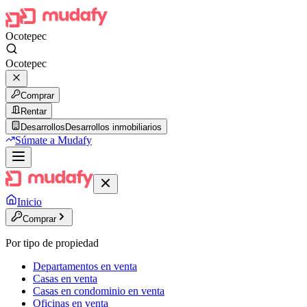
Ocotepec
Ocotepec
Comprar
Rentar
Desarrollos
Desarrollos inmobiliarios
Súmate a Mudafy
Inicio
Comprar
Por tipo de propiedad
Departamentos en venta
Casas en venta
Casas en condominio en venta
Oficinas en venta