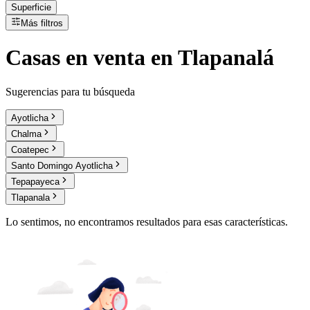
Superficie
Más filtros
Casas
en
venta
en Tlapanalá
Sugerencias para tu búsqueda
Ayotlicha
Chalma
Coatepec
Santo Domingo Ayotlicha
Tepapayeca
Tlapanala
Lo sentimos, no encontramos resultados para esas características.