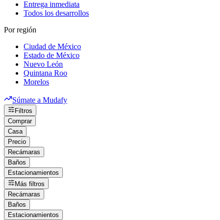
Entrega inmediata
Todos los desarrollos
Por región
Ciudad de México
Estado de México
Nuevo León
Quintana Roo
Morelos
Súmate a Mudafy
Filtros
Comprar
Casa
Precio
Recámaras
Baños
Estacionamientos
Más filtros
Recámaras
Baños
Estacionamientos