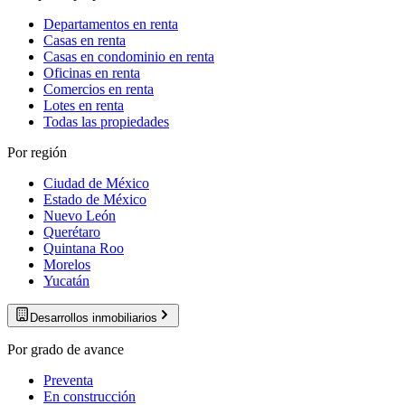
Departamentos en renta
Casas en renta
Casas en condominio en renta
Oficinas en renta
Comercios en renta
Lotes en renta
Todas las propiedades
Por región
Ciudad de México
Estado de México
Nuevo León
Querétaro
Quintana Roo
Morelos
Yucatán
Desarrollos inmobiliarios
Por grado de avance
Preventa
En construcción