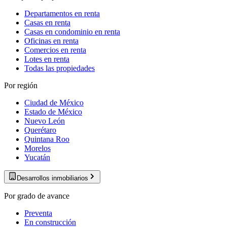
Departamentos en renta
Casas en renta
Casas en condominio en renta
Oficinas en renta
Comercios en renta
Lotes en renta
Todas las propiedades
Por región
Ciudad de México
Estado de México
Nuevo León
Querétaro
Quintana Roo
Morelos
Yucatán
Desarrollos inmobiliarios
Por grado de avance
Preventa
En construcción