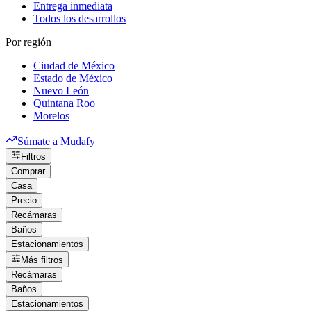
Entrega inmediata
Todos los desarrollos
Por región
Ciudad de México
Estado de México
Nuevo León
Quintana Roo
Morelos
Súmate a Mudafy
Filtros
Comprar
Casa
Precio
Recámaras
Baños
Estacionamientos
Más filtros
Recámaras
Baños
Estacionamientos