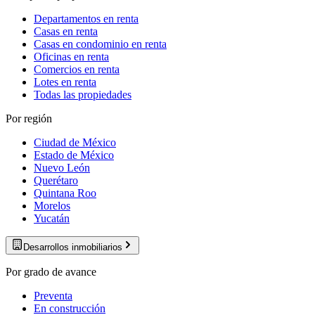
Departamentos en renta
Casas en renta
Casas en condominio en renta
Oficinas en renta
Comercios en renta
Lotes en renta
Todas las propiedades
Por región
Ciudad de México
Estado de México
Nuevo León
Querétaro
Quintana Roo
Morelos
Yucatán
Desarrollos inmobiliarios
Por grado de avance
Preventa
En construcción