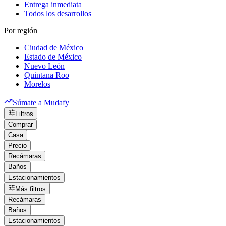
Entrega inmediata
Todos los desarrollos
Por región
Ciudad de México
Estado de México
Nuevo León
Quintana Roo
Morelos
Súmate a Mudafy
Filtros
Comprar
Casa
Precio
Recámaras
Baños
Estacionamientos
Más filtros
Recámaras
Baños
Estacionamientos