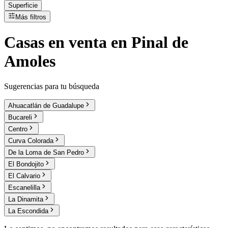
Superficie
Más filtros
Casas
en
venta
en Pinal de
Amoles
Sugerencias para tu búsqueda
Ahuacatlán de Guadalupe
Bucareli
Centro
Curva Colorada
De la Loma de San Pedro
El Bondojito
El Calvario
Escanelilla
La Dinamita
La Escondida