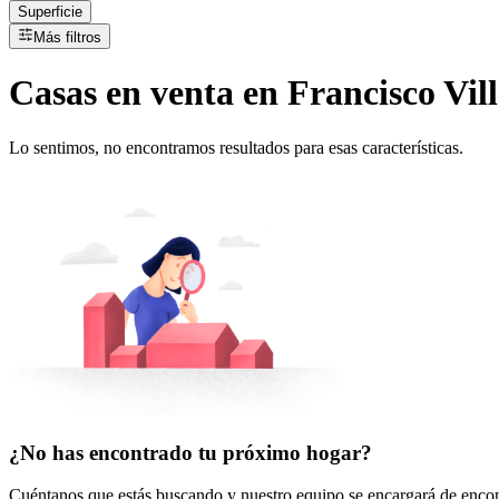
Superficie
Más filtros
Casas
en
venta
en Francisco Vil
Lo sentimos, no encontramos resultados para esas características.
¿No has encontrado tu próximo hogar?
Cuéntanos que estás buscando y nuestro equipo se encargará de encont