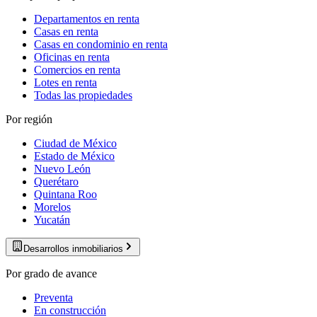
Departamentos en renta
Casas en renta
Casas en condominio en renta
Oficinas en renta
Comercios en renta
Lotes en renta
Todas las propiedades
Por región
Ciudad de México
Estado de México
Nuevo León
Querétaro
Quintana Roo
Morelos
Yucatán
Desarrollos inmobiliarios
Por grado de avance
Preventa
En construcción