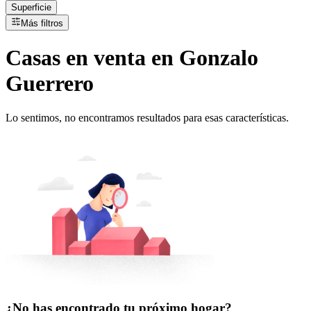
Superficie
Más filtros
Casas
en
venta
en Gonzalo
Guerrero
Lo sentimos, no encontramos resultados para esas características.
¿No has encontrado tu próximo hogar?