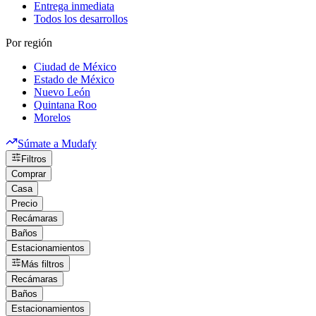
Entrega inmediata
Todos los desarrollos
Por región
Ciudad de México
Estado de México
Nuevo León
Quintana Roo
Morelos
Súmate a Mudafy
Filtros
Comprar
Casa
Precio
Recámaras
Baños
Estacionamientos
Más filtros
Recámaras
Baños
Estacionamientos