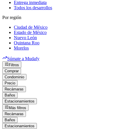
Entrega inmediata
Todos los desarrollos
Por región
Ciudad de México
Estado de México
Nuevo León
Quintana Roo
Morelos
Súmate a Mudafy
Filtros
Comprar
Condominio
Precio
Recámaras
Baños
Estacionamientos
Más filtros
Recámaras
Baños
Estacionamientos