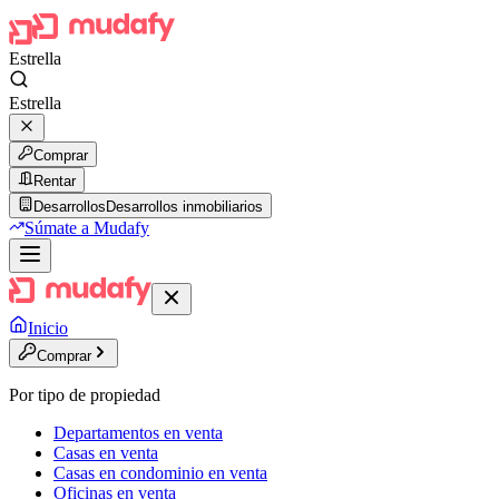
Estrella
Estrella
Comprar
Rentar
Desarrollos
Desarrollos inmobiliarios
Súmate a Mudafy
Inicio
Comprar
Por tipo de propiedad
Departamentos en venta
Casas en venta
Casas en condominio en venta
Oficinas en venta