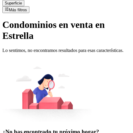
Superficie
Más filtros
Condominios
en
venta
en
Estrella
Lo sentimos, no encontramos resultados para esas características.
¿No has encontrado tu próximo hogar?