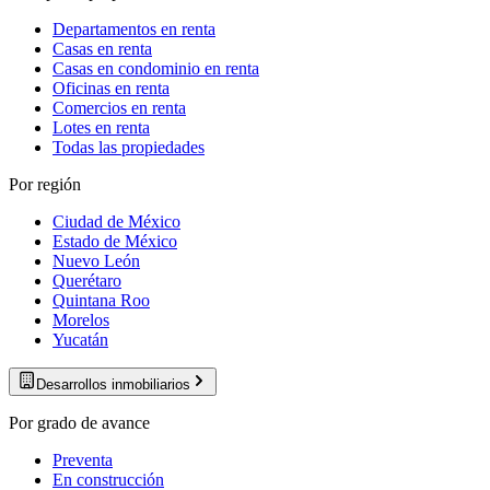
Departamentos en renta
Casas en renta
Casas en condominio en renta
Oficinas en renta
Comercios en renta
Lotes en renta
Todas las propiedades
Por región
Ciudad de México
Estado de México
Nuevo León
Querétaro
Quintana Roo
Morelos
Yucatán
Desarrollos inmobiliarios
Por grado de avance
Preventa
En construcción