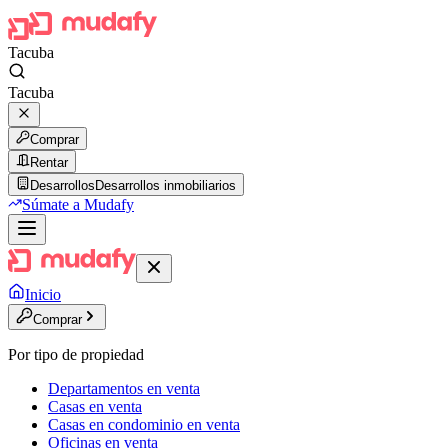
Tacuba
Tacuba
Comprar
Rentar
Desarrollos
Desarrollos inmobiliarios
Súmate a Mudafy
Inicio
Comprar
Por tipo de propiedad
Departamentos en venta
Casas en venta
Casas en condominio en venta
Oficinas en venta