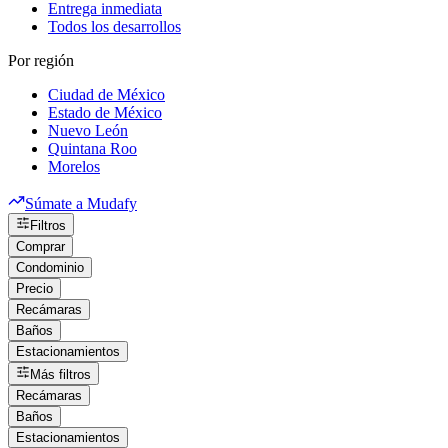
Entrega inmediata
Todos los desarrollos
Por región
Ciudad de México
Estado de México
Nuevo León
Quintana Roo
Morelos
Súmate a Mudafy
Filtros
Comprar
Condominio
Precio
Recámaras
Baños
Estacionamientos
Más filtros
Recámaras
Baños
Estacionamientos