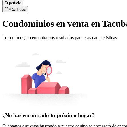
Superficie
Más filtros
Condominios
en
venta
en Tacub
Lo sentimos, no encontramos resultados para esas características.
¿No has encontrado tu próximo hogar?
Cuéntanos que estás buscando y nuestro equipo se encargará de encont