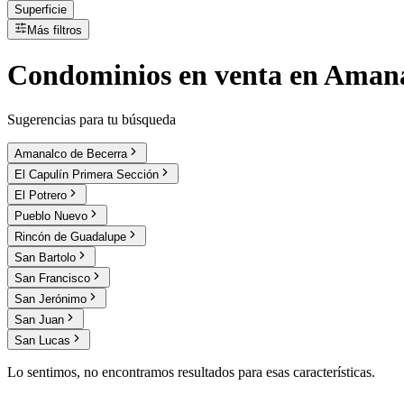
Superficie
Más filtros
Condominios
en
venta
en Amana
Sugerencias para tu búsqueda
Amanalco de Becerra
El Capulín Primera Sección
El Potrero
Pueblo Nuevo
Rincón de Guadalupe
San Bartolo
San Francisco
San Jerónimo
San Juan
San Lucas
Lo sentimos, no encontramos resultados para esas características.