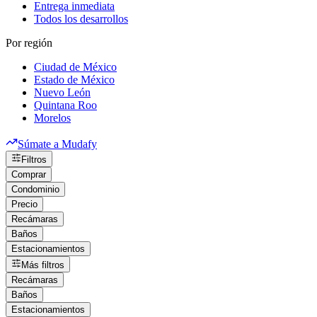
Entrega inmediata
Todos los desarrollos
Por región
Ciudad de México
Estado de México
Nuevo León
Quintana Roo
Morelos
Súmate a Mudafy
Filtros
Comprar
Condominio
Precio
Recámaras
Baños
Estacionamientos
Más filtros
Recámaras
Baños
Estacionamientos