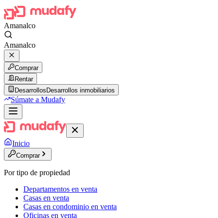
Amanalco
Amanalco
Comprar
Rentar
Desarrollos
Desarrollos inmobiliarios
Súmate a Mudafy
Inicio
Comprar
Por tipo de propiedad
Departamentos en venta
Casas en venta
Casas en condominio en venta
Oficinas en venta