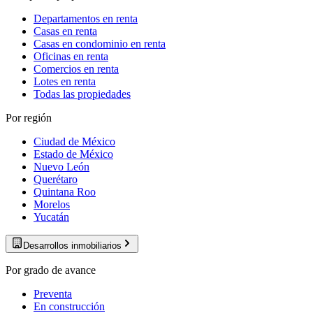
Departamentos en renta
Casas en renta
Casas en condominio en renta
Oficinas en renta
Comercios en renta
Lotes en renta
Todas las propiedades
Por región
Ciudad de México
Estado de México
Nuevo León
Querétaro
Quintana Roo
Morelos
Yucatán
Desarrollos inmobiliarios
Por grado de avance
Preventa
En construcción