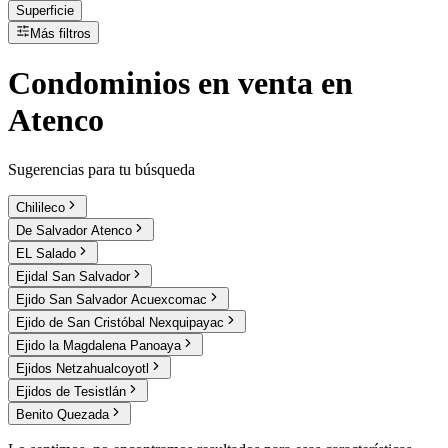
Superficie
Más filtros
Condominios
en
venta
en
Atenco
Sugerencias para tu búsqueda
Chilileco
De Salvador Atenco
EL Salado
Ejidal San Salvador
Ejido San Salvador Acuexcomac
Ejido de San Cristóbal Nexquipayac
Ejido la Magdalena Panoaya
Ejidos Netzahualcoyotl
Ejidos de Tesistlán
Benito Quezada