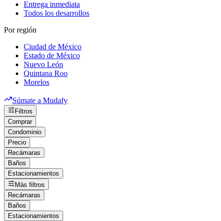
Entrega inmediata
Todos los desarrollos
Por región
Ciudad de México
Estado de México
Nuevo León
Quintana Roo
Morelos
Súmate a Mudafy
Filtros
Comprar
Condominio
Precio
Recámaras
Baños
Estacionamientos
Más filtros
Recámaras
Baños
Estacionamientos