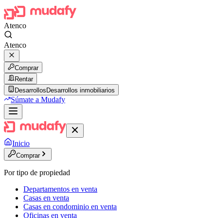
Atenco
Atenco
Comprar
Rentar
Desarrollos
Desarrollos inmobiliarios
Súmate a Mudafy
Inicio
Comprar
Por tipo de propiedad
Departamentos en venta
Casas en venta
Casas en condominio en venta
Oficinas en venta