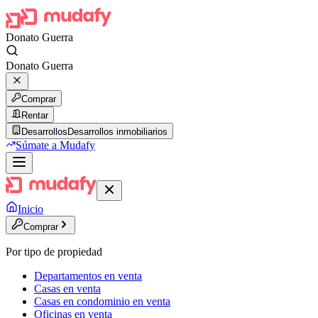
Donato Guerra
Donato Guerra
Comprar
Rentar
Desarrollos
Desarrollos inmobiliarios
Súmate a Mudafy
Inicio
Comprar
Por tipo de propiedad
Departamentos en venta
Casas en venta
Casas en condominio en venta
Oficinas en venta