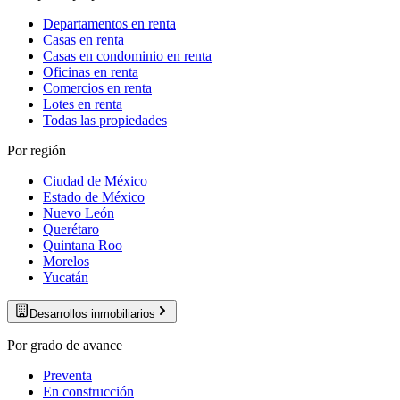
Departamentos en renta
Casas en renta
Casas en condominio en renta
Oficinas en renta
Comercios en renta
Lotes en renta
Todas las propiedades
Por región
Ciudad de México
Estado de México
Nuevo León
Querétaro
Quintana Roo
Morelos
Yucatán
Desarrollos inmobiliarios
Por grado de avance
Preventa
En construcción