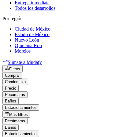
Entrega inmediata
Todos los desarrollos
Por región
Ciudad de México
Estado de México
Nuevo León
Quintana Roo
Morelos
Súmate a Mudafy
Filtros
Comprar
Condominio
Precio
Recámaras
Baños
Estacionamientos
Más filtros
Recámaras
Baños
Estacionamientos