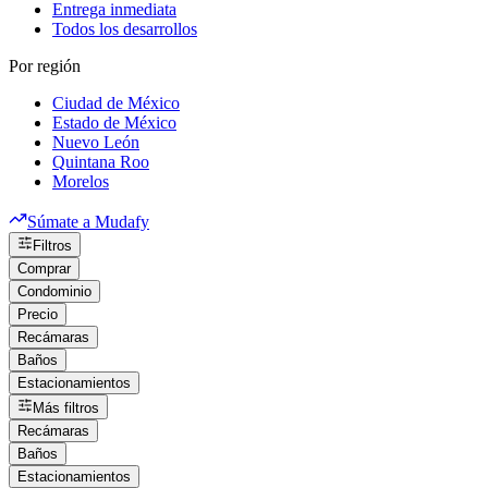
Entrega inmediata
Todos los desarrollos
Por región
Ciudad de México
Estado de México
Nuevo León
Quintana Roo
Morelos
Súmate a Mudafy
Filtros
Comprar
Condominio
Precio
Recámaras
Baños
Estacionamientos
Más filtros
Recámaras
Baños
Estacionamientos