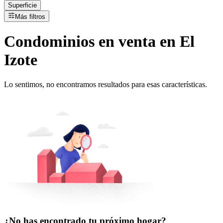
Superficie
Más filtros
Condominios
en
venta
en El
Izote
Lo sentimos, no encontramos resultados para esas características.
¿No has encontrado tu próximo hogar?