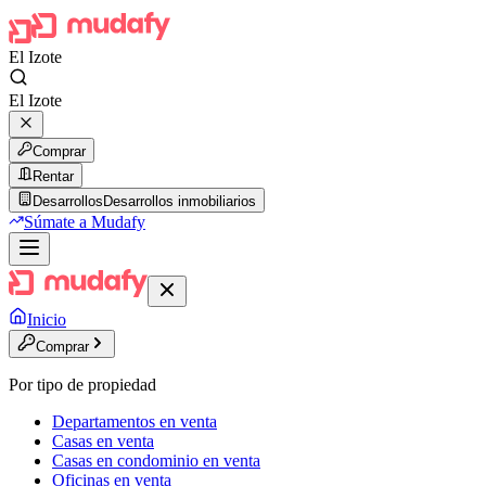
El Izote
El Izote
Comprar
Rentar
Desarrollos
Desarrollos inmobiliarios
Súmate a Mudafy
Inicio
Comprar
Por tipo de propiedad
Departamentos en venta
Casas en venta
Casas en condominio en venta
Oficinas en venta