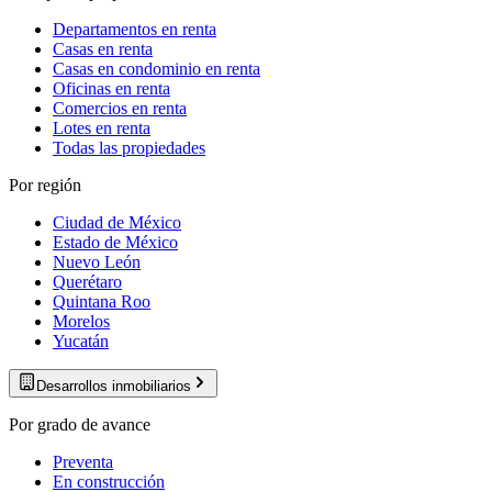
Departamentos en renta
Casas en renta
Casas en condominio en renta
Oficinas en renta
Comercios en renta
Lotes en renta
Todas las propiedades
Por región
Ciudad de México
Estado de México
Nuevo León
Querétaro
Quintana Roo
Morelos
Yucatán
Desarrollos inmobiliarios
Por grado de avance
Preventa
En construcción