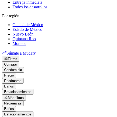
Entrega inmediata
Todos los desarrollos
Por región
Ciudad de México
Estado de México
Nuevo León
Quintana Roo
Morelos
Súmate a Mudafy
Filtros
Comprar
Condominio
Precio
Recámaras
Baños
Estacionamientos
Más filtros
Recámaras
Baños
Estacionamientos