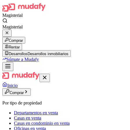
Magisterial
Magisterial
Comprar
Rentar
Desarrollos
Desarrollos inmobiliarios
Súmate a Mudafy
Inicio
Comprar
Por tipo de propiedad
Departamentos en venta
Casas en venta
Casas en condominio en venta
Oficinas en venta