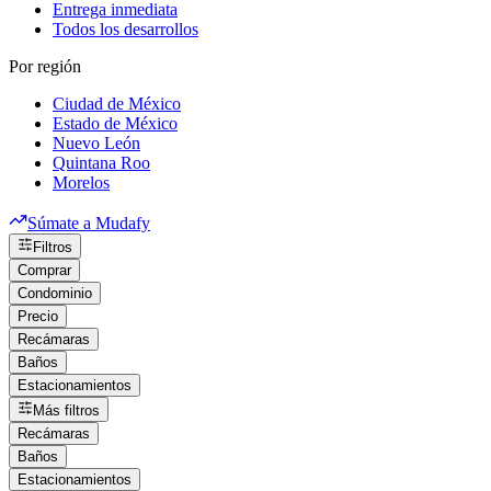
Entrega inmediata
Todos los desarrollos
Por región
Ciudad de México
Estado de México
Nuevo León
Quintana Roo
Morelos
Súmate a Mudafy
Filtros
Comprar
Condominio
Precio
Recámaras
Baños
Estacionamientos
Más filtros
Recámaras
Baños
Estacionamientos