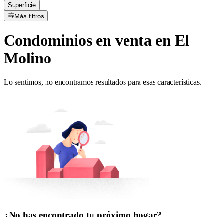
Superficie
Más filtros
Condominios
en
venta
en El
Molino
Lo sentimos, no encontramos resultados para esas características.
¿No has encontrado tu próximo hogar?