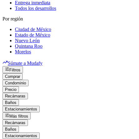
Entrega inmediata
Todos los desarrollos
Por región
Ciudad de México
Estado de México
Nuevo León
Quintana Roo
Morelos
Súmate a Mudafy
Filtros
Comprar
Condominio
Precio
Recámaras
Baños
Estacionamientos
Más filtros
Recámaras
Baños
Estacionamientos