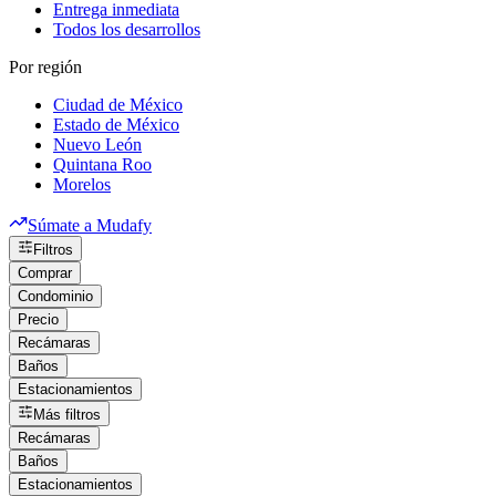
Entrega inmediata
Todos los desarrollos
Por región
Ciudad de México
Estado de México
Nuevo León
Quintana Roo
Morelos
Súmate a Mudafy
Filtros
Comprar
Condominio
Precio
Recámaras
Baños
Estacionamientos
Más filtros
Recámaras
Baños
Estacionamientos