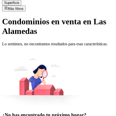
Superficie
Más filtros
Condominios
en
venta
en Las
Alamedas
Lo sentimos, no encontramos resultados para esas características.
¿No has encontrado tu próximo hogar?