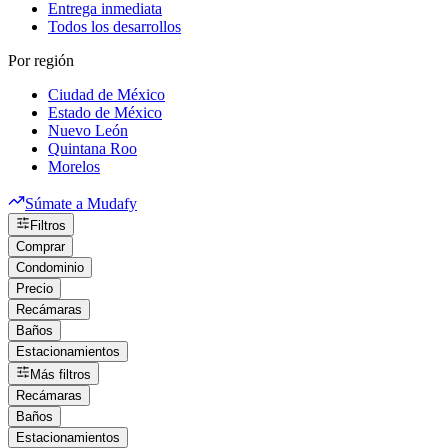
Entrega inmediata
Todos los desarrollos
Por región
Ciudad de México
Estado de México
Nuevo León
Quintana Roo
Morelos
Súmate a Mudafy
Filtros
Comprar
Condominio
Precio
Recámaras
Baños
Estacionamientos
Más filtros
Recámaras
Baños
Estacionamientos