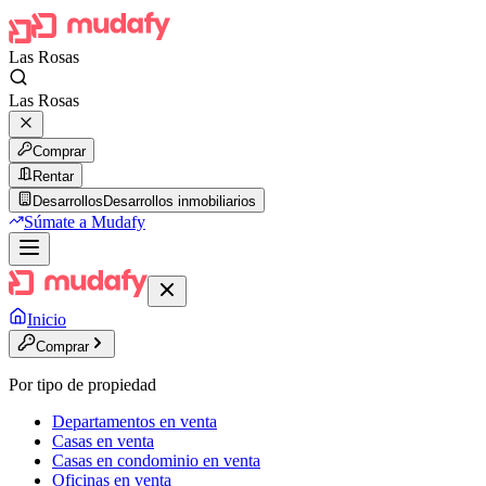
Las Rosas
Las Rosas
Comprar
Rentar
Desarrollos
Desarrollos inmobiliarios
Súmate a Mudafy
Inicio
Comprar
Por tipo de propiedad
Departamentos en venta
Casas en venta
Casas en condominio en venta
Oficinas en venta