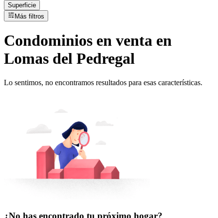
Superficie
Más filtros
Condominios
en
venta
en
Lomas del Pedregal
Lo sentimos, no encontramos resultados para esas características.
¿No has encontrado tu próximo hogar?