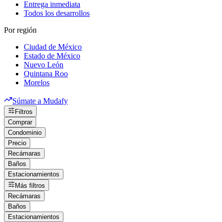
Entrega inmediata
Todos los desarrollos
Por región
Ciudad de México
Estado de México
Nuevo León
Quintana Roo
Morelos
Súmate a Mudafy
Filtros
Comprar
Condominio
Precio
Recámaras
Baños
Estacionamientos
Más filtros
Recámaras
Baños
Estacionamientos