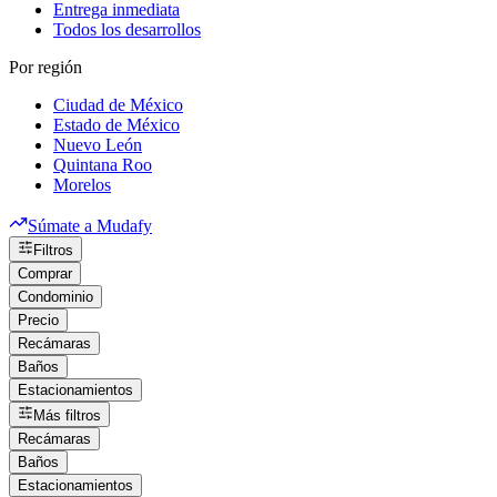
Entrega inmediata
Todos los desarrollos
Por región
Ciudad de México
Estado de México
Nuevo León
Quintana Roo
Morelos
Súmate a Mudafy
Filtros
Comprar
Condominio
Precio
Recámaras
Baños
Estacionamientos
Más filtros
Recámaras
Baños
Estacionamientos