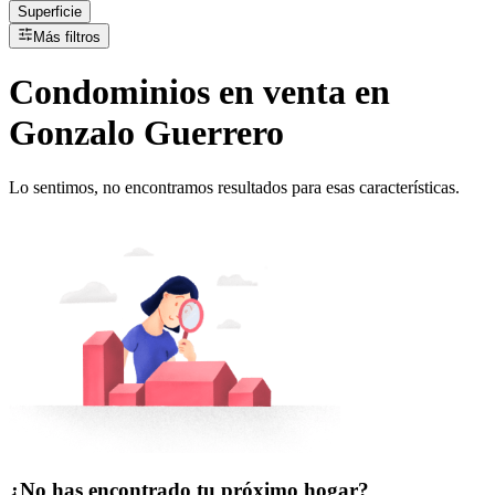
Superficie
Más filtros
Condominios
en
venta
en
Gonzalo Guerrero
Lo sentimos, no encontramos resultados para esas características.
¿No has encontrado tu próximo hogar?