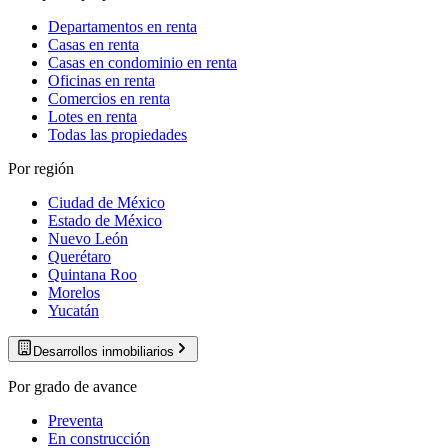
Departamentos en renta
Casas en renta
Casas en condominio en renta
Oficinas en renta
Comercios en renta
Lotes en renta
Todas las propiedades
Por región
Ciudad de México
Estado de México
Nuevo León
Querétaro
Quintana Roo
Morelos
Yucatán
Desarrollos inmobiliarios
Por grado de avance
Preventa
En construcción