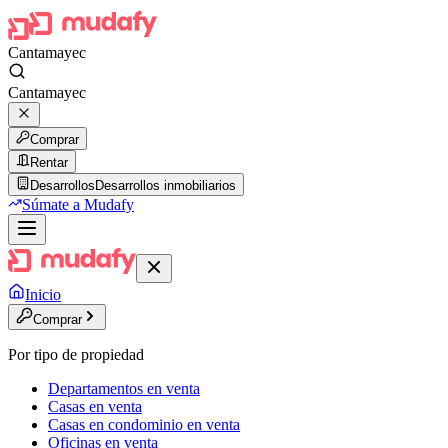
Cantamayec
Cantamayec
Comprar
Rentar
Desarrollos
Desarrollos inmobiliarios
Súmate a Mudafy
Inicio
Comprar
Por tipo de propiedad
Departamentos en venta
Casas en venta
Casas en condominio en venta
Oficinas en venta