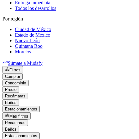
Entrega inmediata
Todos los desarrollos
Por región
Ciudad de México
Estado de México
Nuevo León
Quintana Roo
Morelos
Súmate a Mudafy
Filtros
Comprar
Condominio
Precio
Recámaras
Baños
Estacionamientos
Más filtros
Recámaras
Baños
Estacionamientos