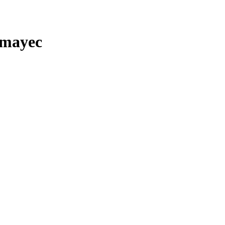
mayec