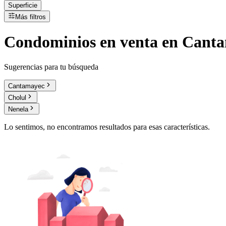
Superficie
Más filtros
Condominios
en
venta
en Canta
Sugerencias para tu búsqueda
Cantamayec
Cholul
Nenela
Lo sentimos, no encontramos resultados para esas características.