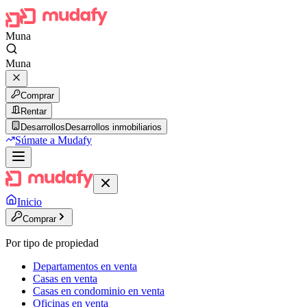
Muna
Muna
Comprar
Rentar
Desarrollos
Desarrollos inmobiliarios
Súmate a Mudafy
Inicio
Comprar
Por tipo de propiedad
Departamentos en venta
Casas en venta
Casas en condominio en venta
Oficinas en venta