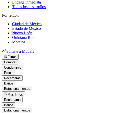
Entrega inmediata
Todos los desarrollos
Por región
Ciudad de México
Estado de México
Nuevo León
Quintana Roo
Morelos
Súmate a Mudafy
Filtros
Comprar
Condominio
Precio
Recámaras
Baños
Estacionamientos
Más filtros
Recámaras
Baños
Estacionamientos