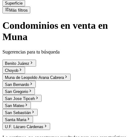
Superficie
Más filtros
Condominios
en
venta
en
Muna
Sugerencias para tu búsqueda
Benito Juárez
Choyob
Muna de Leopoldo Arana Cabrera
San Bernardo
San Gregorio
San Jose Tipceh
San Mateo
San Sebastián
Santa Maria
U.F. Lázaro Cárdenas