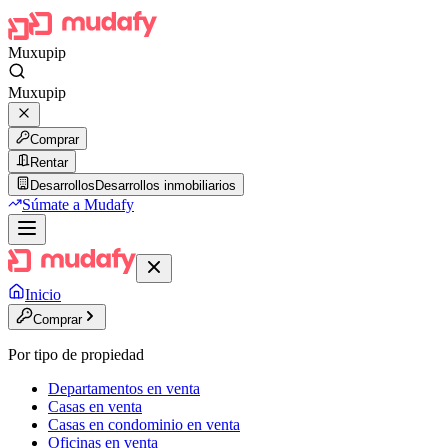
Muxupip
Muxupip
Comprar
Rentar
Desarrollos
Desarrollos inmobiliarios
Súmate a Mudafy
Inicio
Comprar
Por tipo de propiedad
Departamentos en venta
Casas en venta
Casas en condominio en venta
Oficinas en venta