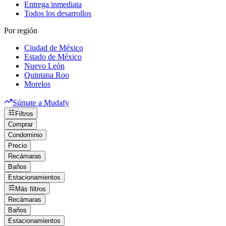
Entrega inmediata
Todos los desarrollos
Por región
Ciudad de México
Estado de México
Nuevo León
Quintana Roo
Morelos
Súmate a Mudafy
Filtros
Comprar
Condominio
Precio
Recámaras
Baños
Estacionamientos
Más filtros
Recámaras
Baños
Estacionamientos