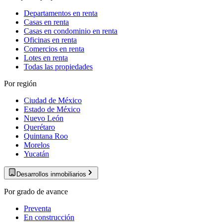
Departamentos en renta
Casas en renta
Casas en condominio en renta
Oficinas en renta
Comercios en renta
Lotes en renta
Todas las propiedades
Por región
Ciudad de México
Estado de México
Nuevo León
Querétaro
Quintana Roo
Morelos
Yucatán
Desarrollos inmobiliarios
Por grado de avance
Preventa
En construcción