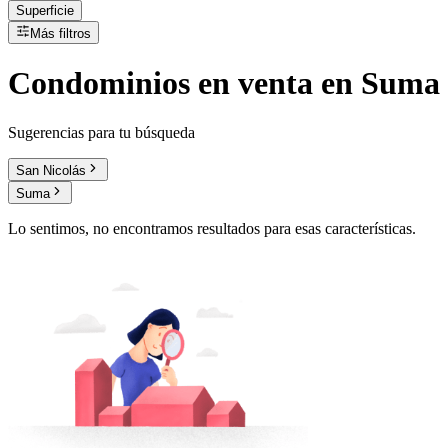
Superficie
Más filtros
Condominios
en
venta
en Suma
Sugerencias para tu búsqueda
San Nicolás
Suma
Lo sentimos, no encontramos resultados para esas características.