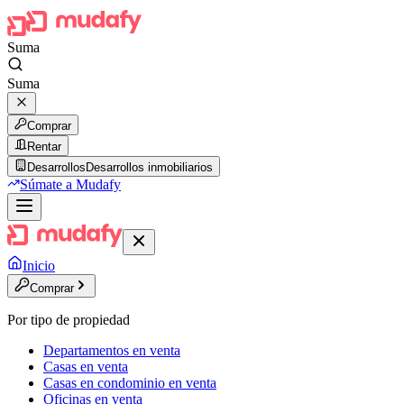
Suma
Suma
Comprar
Rentar
Desarrollos
Desarrollos inmobiliarios
Súmate a Mudafy
Inicio
Comprar
Por tipo de propiedad
Departamentos en venta
Casas en venta
Casas en condominio en venta
Oficinas en venta