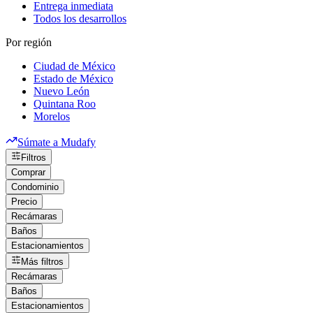
Entrega inmediata
Todos los desarrollos
Por región
Ciudad de México
Estado de México
Nuevo León
Quintana Roo
Morelos
Súmate a Mudafy
Filtros
Comprar
Condominio
Precio
Recámaras
Baños
Estacionamientos
Más filtros
Recámaras
Baños
Estacionamientos