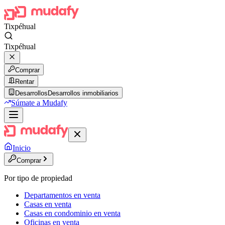
Tixpéhual
Tixpéhual
Comprar
Rentar
Desarrollos
Desarrollos inmobiliarios
Súmate a Mudafy
Inicio
Comprar
Por tipo de propiedad
Departamentos en venta
Casas en venta
Casas en condominio en venta
Oficinas en venta