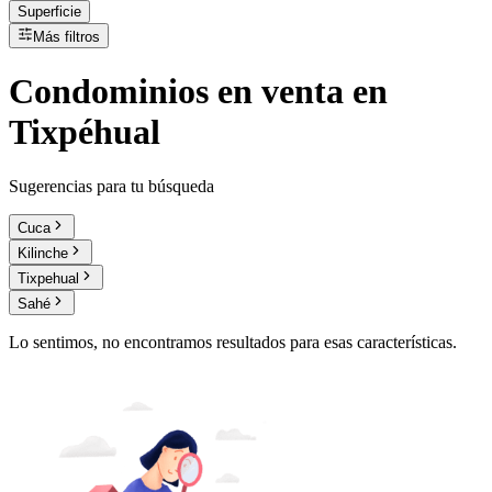
Superficie
Más filtros
Condominios
en
venta
en
Tixpéhual
Sugerencias para tu búsqueda
Cuca
Kilinche
Tixpehual
Sahé
Lo sentimos, no encontramos resultados para esas características.