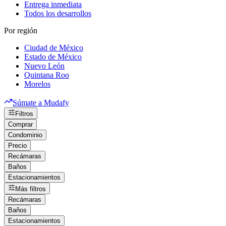
Entrega inmediata
Todos los desarrollos
Por región
Ciudad de México
Estado de México
Nuevo León
Quintana Roo
Morelos
Súmate a Mudafy
Filtros
Comprar
Condominio
Precio
Recámaras
Baños
Estacionamientos
Más filtros
Recámaras
Baños
Estacionamientos