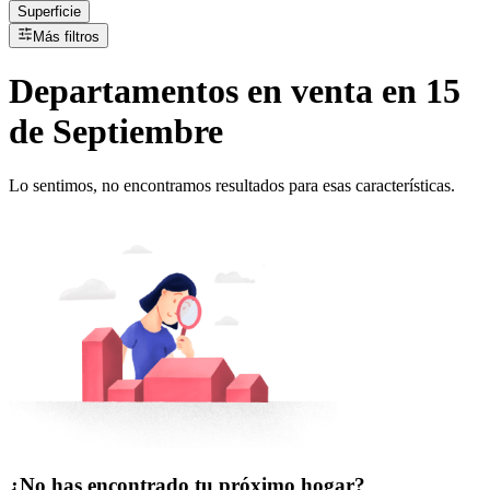
Superficie
Más filtros
Departamentos
en
venta
en 15
de Septiembre
Lo sentimos, no encontramos resultados para esas características.
¿No has encontrado tu próximo hogar?