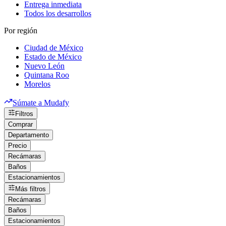
Entrega inmediata
Todos los desarrollos
Por región
Ciudad de México
Estado de México
Nuevo León
Quintana Roo
Morelos
Súmate a Mudafy
Filtros
Comprar
Departamento
Precio
Recámaras
Baños
Estacionamientos
Más filtros
Recámaras
Baños
Estacionamientos