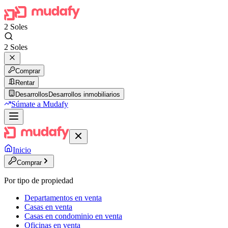
2 Soles
2 Soles
Comprar
Rentar
Desarrollos
Desarrollos inmobiliarios
Súmate a Mudafy
Inicio
Comprar
Por tipo de propiedad
Departamentos en venta
Casas en venta
Casas en condominio en venta
Oficinas en venta