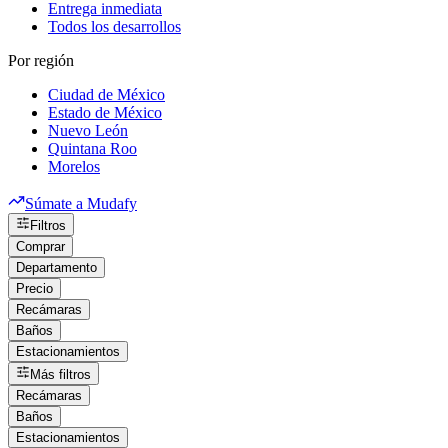
Entrega inmediata
Todos los desarrollos
Por región
Ciudad de México
Estado de México
Nuevo León
Quintana Roo
Morelos
Súmate a Mudafy
Filtros
Comprar
Departamento
Precio
Recámaras
Baños
Estacionamientos
Más filtros
Recámaras
Baños
Estacionamientos