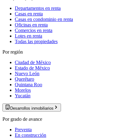
Departamentos en renta
Casas en renta
Casas en condominio en renta
Oficinas en renta
Comercios en renta
Lotes en renta
Todas las propiedades
Por región
Ciudad de México
Estado de México
Nuevo León
Querétaro
Quintana Roo
Morelos
Yucatán
Desarrollos inmobiliarios
Por grado de avance
Preventa
En construcción