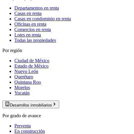
Departamentos en renta
Casas en renta
Casas en condominio en renta
Oficinas en renta
Comercios en renta
Lotes en renta
Todas las propiedades
Por región
Ciudad de México
Estado de México
Nuevo León
Querétaro
Quintana Roo
Morelos
Yucatán
Desarrollos inmobiliarios
Por grado de avance
Preventa
En construcción