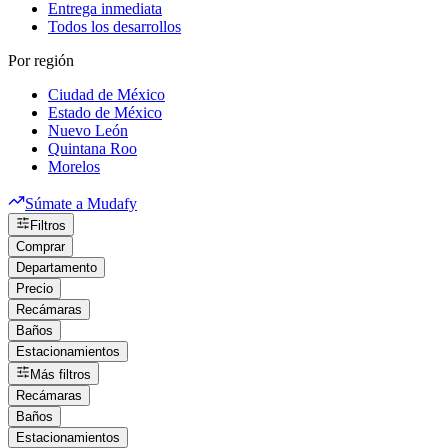
Entrega inmediata
Todos los desarrollos
Por región
Ciudad de México
Estado de México
Nuevo León
Quintana Roo
Morelos
Súmate a Mudafy
Filtros
Comprar
Departamento
Precio
Recámaras
Baños
Estacionamientos
Más filtros
Recámaras
Baños
Estacionamientos