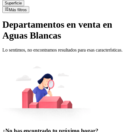
Superficie
Más filtros
Departamentos
en
venta
en
Aguas Blancas
Lo sentimos, no encontramos resultados para esas características.
¿No has encontrado tu próximo hogar?