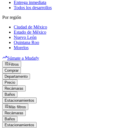
Entrega inmediata
Todos los desarrollos
Por región
Ciudad de México
Estado de México
Nuevo León
Quintana Roo
Morelos
Súmate a Mudafy
Filtros
Comprar
Departamento
Precio
Recámaras
Baños
Estacionamientos
Más filtros
Recámaras
Baños
Estacionamientos