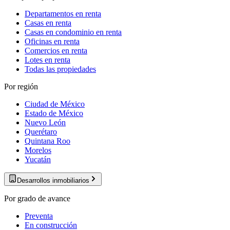
Departamentos en renta
Casas en renta
Casas en condominio en renta
Oficinas en renta
Comercios en renta
Lotes en renta
Todas las propiedades
Por región
Ciudad de México
Estado de México
Nuevo León
Querétaro
Quintana Roo
Morelos
Yucatán
Desarrollos inmobiliarios
Por grado de avance
Preventa
En construcción