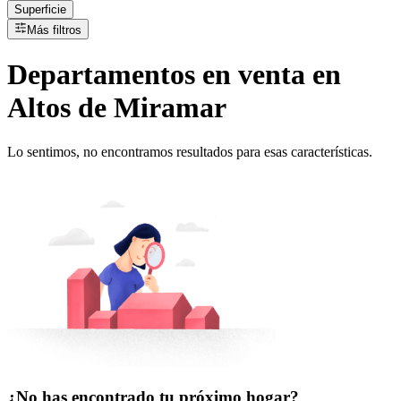
Superficie
Más filtros
Departamentos
en
venta
en
Altos de Miramar
Lo sentimos, no encontramos resultados para esas características.
¿No has encontrado tu próximo hogar?