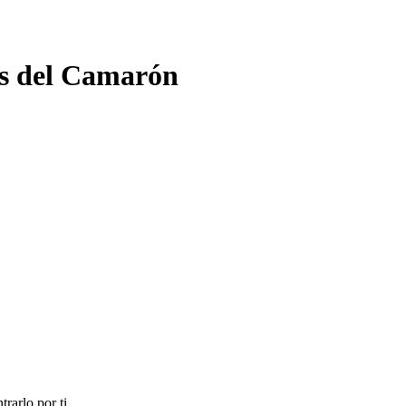
s del Camarón
rarlo por ti.