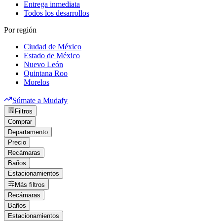
Entrega inmediata
Todos los desarrollos
Por región
Ciudad de México
Estado de México
Nuevo León
Quintana Roo
Morelos
Súmate a Mudafy
Filtros
Comprar
Departamento
Precio
Recámaras
Baños
Estacionamientos
Más filtros
Recámaras
Baños
Estacionamientos