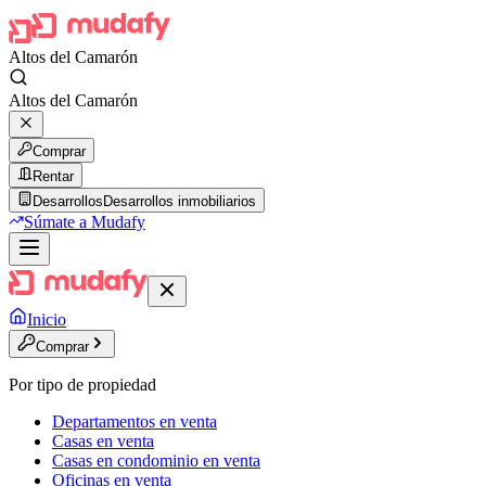
Altos del Camarón
Altos del Camarón
Comprar
Rentar
Desarrollos
Desarrollos inmobiliarios
Súmate a Mudafy
Inicio
Comprar
Por tipo de propiedad
Departamentos en venta
Casas en venta
Casas en condominio en venta
Oficinas en venta