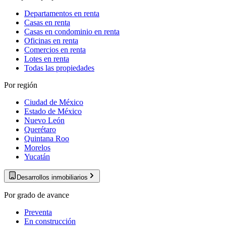
Departamentos en renta
Casas en renta
Casas en condominio en renta
Oficinas en renta
Comercios en renta
Lotes en renta
Todas las propiedades
Por región
Ciudad de México
Estado de México
Nuevo León
Querétaro
Quintana Roo
Morelos
Yucatán
Desarrollos inmobiliarios
Por grado de avance
Preventa
En construcción