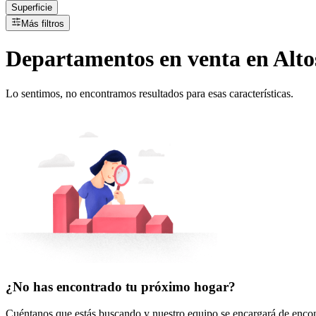
Superficie
Más filtros
Departamentos
en
venta
en Alto
Lo sentimos, no encontramos resultados para esas características.
¿No has encontrado tu próximo hogar?
Cuéntanos que estás buscando y nuestro equipo se encargará de encont