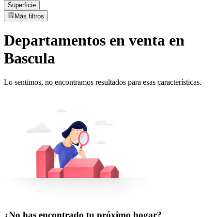
Superficie
Más filtros
Departamentos
en
venta
en
Bascula
Lo sentimos, no encontramos resultados para esas características.
¿No has encontrado tu próximo hogar?