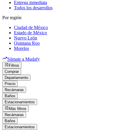
Entrega inmediata
Todos los desarrollos
Por región
Ciudad de México
Estado de México
Nuevo León
Quintana Roo
Morelos
Súmate a Mudafy
Filtros
Comprar
Departamento
Precio
Recámaras
Baños
Estacionamientos
Más filtros
Recámaras
Baños
Estacionamientos