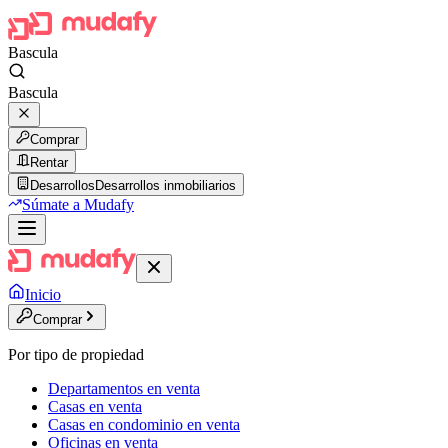
Bascula
Bascula
Comprar
Rentar
Desarrollos
Desarrollos inmobiliarios
Súmate a Mudafy
Inicio
Comprar
Por tipo de propiedad
Departamentos en venta
Casas en venta
Casas en condominio en venta
Oficinas en venta