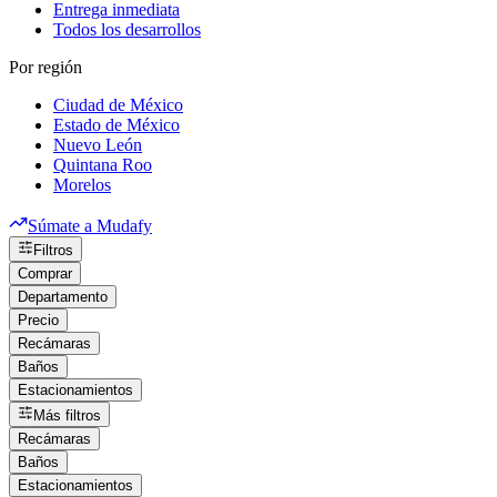
Entrega inmediata
Todos los desarrollos
Por región
Ciudad de México
Estado de México
Nuevo León
Quintana Roo
Morelos
Súmate a Mudafy
Filtros
Comprar
Departamento
Precio
Recámaras
Baños
Estacionamientos
Más filtros
Recámaras
Baños
Estacionamientos