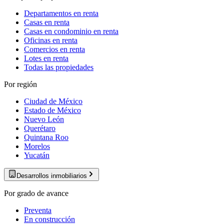
Departamentos en renta
Casas en renta
Casas en condominio en renta
Oficinas en renta
Comercios en renta
Lotes en renta
Todas las propiedades
Por región
Ciudad de México
Estado de México
Nuevo León
Querétaro
Quintana Roo
Morelos
Yucatán
Desarrollos inmobiliarios
Por grado de avance
Preventa
En construcción