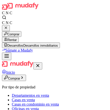
C N C
C N C
Comprar
Rentar
Desarrollos
Desarrollos inmobiliarios
Súmate a Mudafy
Inicio
Comprar
Por tipo de propiedad
Departamentos en venta
Casas en venta
Casas en condominio en venta
Oficinas en venta