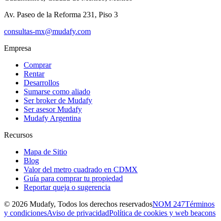
Av. Paseo de la Reforma 231, Piso 3
consultas-mx@mudafy.com
Empresa
Comprar
Rentar
Desarrollos
Sumarse como aliado
Ser broker de Mudafy
Ser asesor Mudafy
Mudafy Argentina
Recursos
Mapa de Sitio
Blog
Valor del metro cuadrado en CDMX
Guía para comprar tu propiedad
Reportar queja o sugerencia
©
2026
Mudafy, Todos los derechos reservados
NOM 247
Términos
y condiciones
Aviso de privacidad
Política de cookies y web beacons