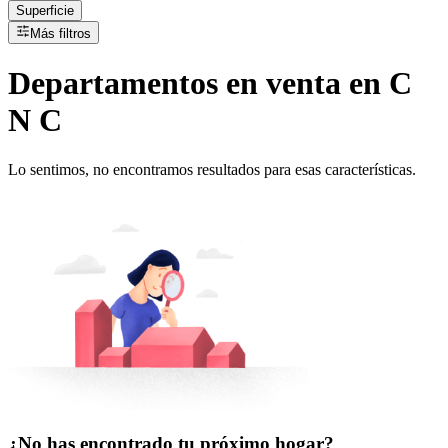
Superficie
Más filtros
Departamentos
en
venta
en C
N C
Lo sentimos, no encontramos resultados para esas características.
¿No has encontrado tu próximo hogar?