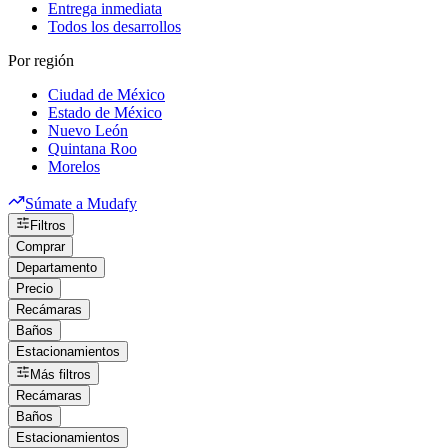
Entrega inmediata
Todos los desarrollos
Por región
Ciudad de México
Estado de México
Nuevo León
Quintana Roo
Morelos
Súmate a Mudafy
Filtros
Comprar
Departamento
Precio
Recámaras
Baños
Estacionamientos
Más filtros
Recámaras
Baños
Estacionamientos