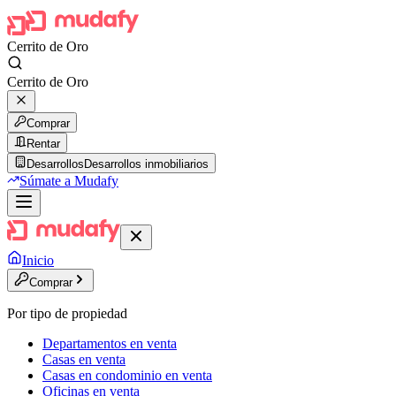
Cerrito de Oro
Cerrito de Oro
Comprar
Rentar
Desarrollos
Desarrollos inmobiliarios
Súmate a Mudafy
Inicio
Comprar
Por tipo de propiedad
Departamentos en venta
Casas en venta
Casas en condominio en venta
Oficinas en venta