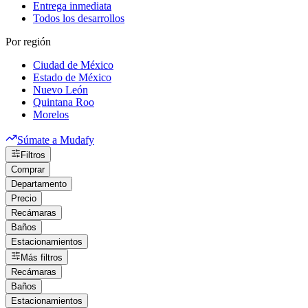
Entrega inmediata
Todos los desarrollos
Por región
Ciudad de México
Estado de México
Nuevo León
Quintana Roo
Morelos
Súmate a Mudafy
Filtros
Comprar
Departamento
Precio
Recámaras
Baños
Estacionamientos
Más filtros
Recámaras
Baños
Estacionamientos