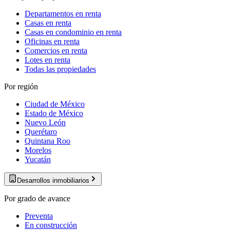
Departamentos en renta
Casas en renta
Casas en condominio en renta
Oficinas en renta
Comercios en renta
Lotes en renta
Todas las propiedades
Por región
Ciudad de México
Estado de México
Nuevo León
Querétaro
Quintana Roo
Morelos
Yucatán
Desarrollos inmobiliarios
Por grado de avance
Preventa
En construcción