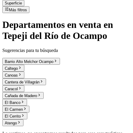
Superficie
Más filtros
Departamentos
en
venta
en
Tepeji del Río de Ocampo
Sugerencias para tu búsqueda
Barrio Alto Melchor Ocampo
Caltego
Canoas
Cantera de Villagrán
Caracol
Cañada de Madero
El Banco
El Carmen
El Cerrito
Atengo