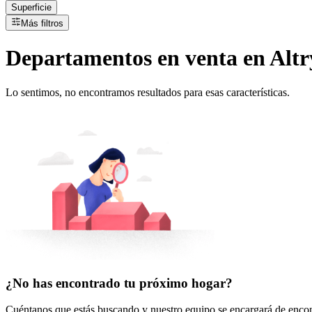
Superficie
Más filtros
Departamentos
en
venta
en Altr
Lo sentimos, no encontramos resultados para esas características.
¿No has encontrado tu próximo hogar?
Cuéntanos que estás buscando y nuestro equipo se encargará de encont