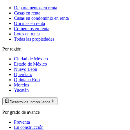
Departamentos en renta
Casas en renta
Casas en condominio en renta
Oficinas en renta
Comercios en renta
Lotes en renta
Todas las propiedades
Por región
Ciudad de México
Estado de México
Nuevo León
Querétaro
Quintana Roo
Morelos
Yucatán
Desarrollos inmobiliarios
Por grado de avance
Preventa
En construcción