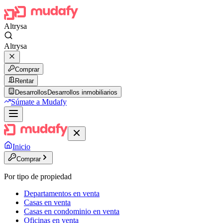
Altrysa
Altrysa
Comprar
Rentar
Desarrollos
Desarrollos inmobiliarios
Súmate a Mudafy
Inicio
Comprar
Por tipo de propiedad
Departamentos en venta
Casas en venta
Casas en condominio en venta
Oficinas en venta