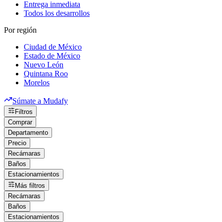
Entrega inmediata
Todos los desarrollos
Por región
Ciudad de México
Estado de México
Nuevo León
Quintana Roo
Morelos
Súmate a Mudafy
Filtros
Comprar
Departamento
Precio
Recámaras
Baños
Estacionamientos
Más filtros
Recámaras
Baños
Estacionamientos