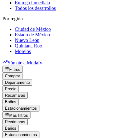
Entrega inmediata
Todos los desarrollos
Por región
Ciudad de México
Estado de México
Nuevo León
Quintana Roo
Morelos
Súmate a Mudafy
Filtros
Comprar
Departamento
Precio
Recámaras
Baños
Estacionamientos
Más filtros
Recámaras
Baños
Estacionamientos