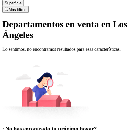
Superficie
Más filtros
Departamentos
en
venta
en Los
Ángeles
Lo sentimos, no encontramos resultados para esas características.
¿No has encontrado tu próximo hogar?