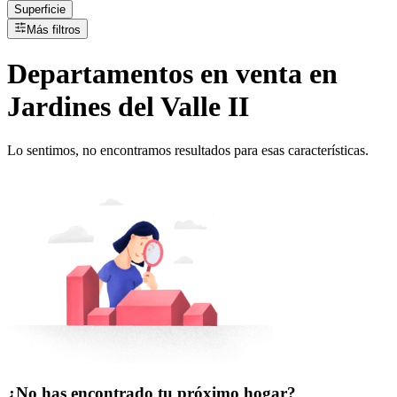
Superficie
Más filtros
Departamentos
en
venta
en
Jardines del Valle II
Lo sentimos, no encontramos resultados para esas características.
¿No has encontrado tu próximo hogar?