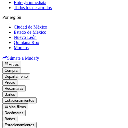
Entrega inmediata
Todos los desarrollos
Por región
Ciudad de México
Estado de México
Nuevo León
Quintana Roo
Morelos
Súmate a Mudafy
Filtros
Comprar
Departamento
Precio
Recámaras
Baños
Estacionamientos
Más filtros
Recámaras
Baños
Estacionamientos