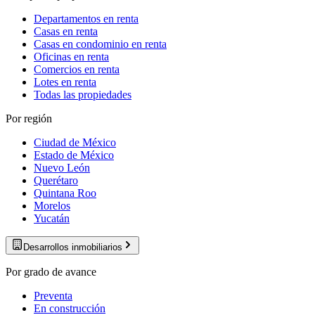
Departamentos en renta
Casas en renta
Casas en condominio en renta
Oficinas en renta
Comercios en renta
Lotes en renta
Todas las propiedades
Por región
Ciudad de México
Estado de México
Nuevo León
Querétaro
Quintana Roo
Morelos
Yucatán
Desarrollos inmobiliarios
Por grado de avance
Preventa
En construcción