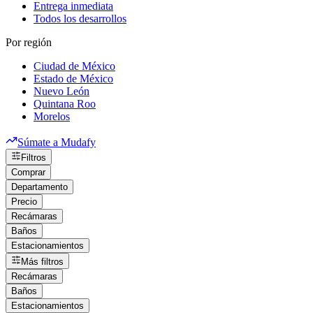
Entrega inmediata
Todos los desarrollos
Por región
Ciudad de México
Estado de México
Nuevo León
Quintana Roo
Morelos
Súmate a Mudafy
Filtros
Comprar
Departamento
Precio
Recámaras
Baños
Estacionamientos
Más filtros
Recámaras
Baños
Estacionamientos