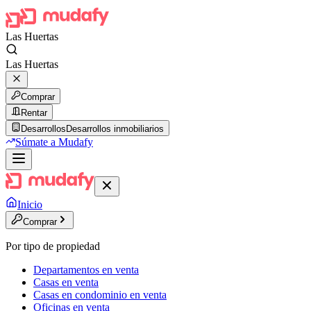
Las Huertas
Las Huertas
Comprar
Rentar
Desarrollos
Desarrollos inmobiliarios
Súmate a Mudafy
Inicio
Comprar
Por tipo de propiedad
Departamentos en venta
Casas en venta
Casas en condominio en venta
Oficinas en venta