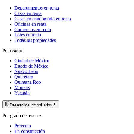
Departamentos en renta
Casas en renta
Casas en condominio en renta
Oficinas en renta
Comercios en renta
Lotes en renta
Todas las propiedades
Por región
Ciudad de México
Estado de México
Nuevo León
Querétaro
Quintana Roo
Morelos
Yucatán
Desarrollos inmobiliarios
Por grado de avance
Preventa
En construcción