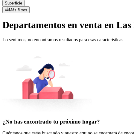
Superficie
Más filtros
Departamentos
en
venta
en Las
Lo sentimos, no encontramos resultados para esas características.
¿No has encontrado tu próximo hogar?
Cuéntanos que estás buscando y nuestro equipo se encargará de encont