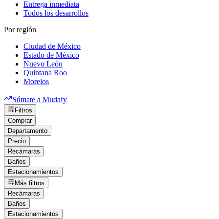
Entrega inmediata
Todos los desarrollos
Por región
Ciudad de México
Estado de México
Nuevo León
Quintana Roo
Morelos
Súmate a Mudafy
Filtros
Comprar
Departamento
Precio
Recámaras
Baños
Estacionamientos
Más filtros
Recámaras
Baños
Estacionamientos