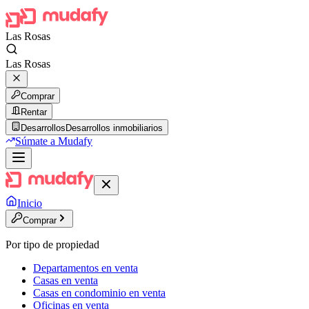
Las Rosas
Las Rosas
Comprar
Rentar
Desarrollos
Desarrollos inmobiliarios
Súmate a Mudafy
Inicio
Comprar
Por tipo de propiedad
Departamentos en venta
Casas en venta
Casas en condominio en venta
Oficinas en venta