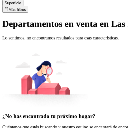
Superficie
Más filtros
Departamentos
en
venta
en Las
Lo sentimos, no encontramos resultados para esas características.
¿No has encontrado tu próximo hogar?
Cuéntanos que estás buscando y nuestro equipo se encargará de encont