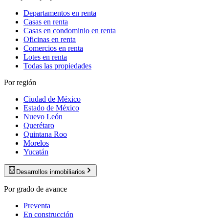
Departamentos en renta
Casas en renta
Casas en condominio en renta
Oficinas en renta
Comercios en renta
Lotes en renta
Todas las propiedades
Por región
Ciudad de México
Estado de México
Nuevo León
Querétaro
Quintana Roo
Morelos
Yucatán
Desarrollos inmobiliarios
Por grado de avance
Preventa
En construcción