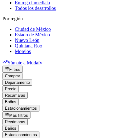
Entrega inmediata
Todos los desarrollos
Por región
Ciudad de México
Estado de México
Nuevo León
Quintana Roo
Morelos
Súmate a Mudafy
Filtros
Comprar
Departamento
Precio
Recámaras
Baños
Estacionamientos
Más filtros
Recámaras
Baños
Estacionamientos