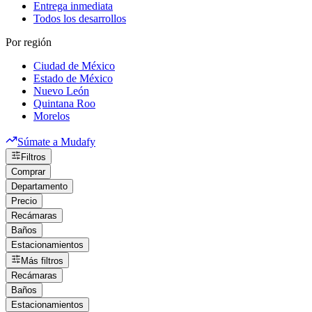
Entrega inmediata
Todos los desarrollos
Por región
Ciudad de México
Estado de México
Nuevo León
Quintana Roo
Morelos
Súmate a Mudafy
Filtros
Comprar
Departamento
Precio
Recámaras
Baños
Estacionamientos
Más filtros
Recámaras
Baños
Estacionamientos