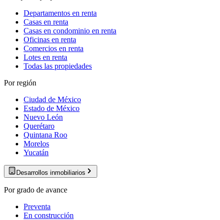
Departamentos en renta
Casas en renta
Casas en condominio en renta
Oficinas en renta
Comercios en renta
Lotes en renta
Todas las propiedades
Por región
Ciudad de México
Estado de México
Nuevo León
Querétaro
Quintana Roo
Morelos
Yucatán
Desarrollos inmobiliarios
Por grado de avance
Preventa
En construcción