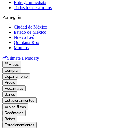
Entrega inmediata
Todos los desarrollos
Por región
Ciudad de México
Estado de México
Nuevo León
Quintana Roo
Morelos
Súmate a Mudafy
Filtros
Comprar
Departamento
Precio
Recámaras
Baños
Estacionamientos
Más filtros
Recámaras
Baños
Estacionamientos