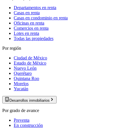
Departamentos en renta
Casas en renta
Casas en condominio en renta
Oficinas en renta
Comercios en renta
Lotes en renta
Todas las propiedades
Por región
Ciudad de México
Estado de México
Nuevo León
Querétaro
Quintana Roo
Morelos
Yucatán
Desarrollos inmobiliarios
Por grado de avance
Preventa
En construcción