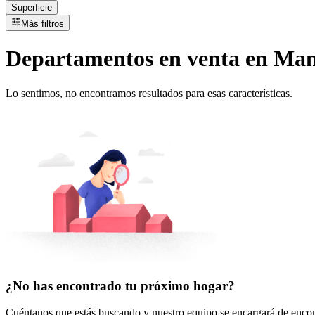
Superficie
Más filtros
Departamentos
en
venta
en Mana
Lo sentimos, no encontramos resultados para esas características.
¿No has encontrado tu próximo hogar?
Cuéntanos que estás buscando y nuestro equipo se encargará de encont