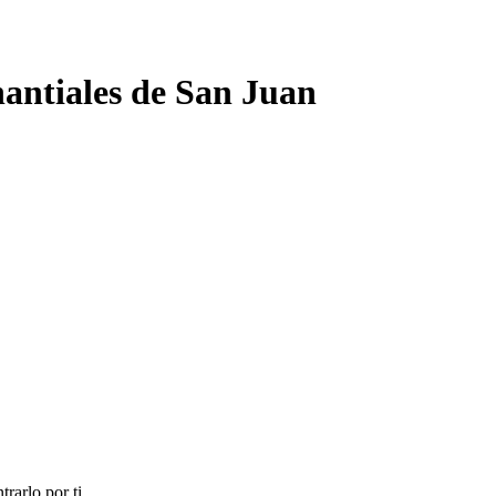
ntiales de San Juan
rarlo por ti.