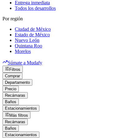
Entrega inmediata
Todos los desarrollos
Por región
Ciudad de México
Estado de México
Nuevo León
Quintana Roo
Morelos
Súmate a Mudafy
Filtros
Comprar
Departamento
Precio
Recámaras
Baños
Estacionamientos
Más filtros
Recámaras
Baños
Estacionamientos