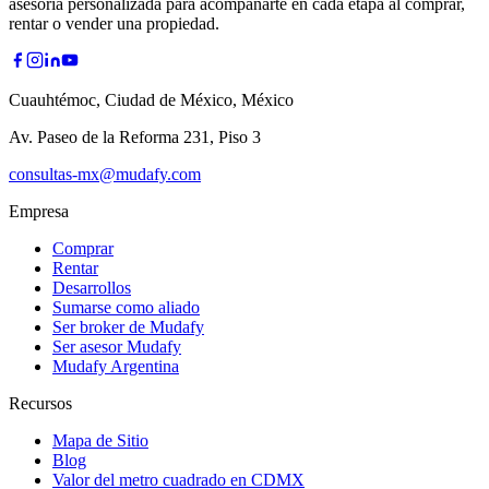
asesoría personalizada para acompañarte en cada etapa al comprar,
rentar o vender una propiedad.
Cuauhtémoc, Ciudad de México, México
Av. Paseo de la Reforma 231, Piso 3
consultas-mx@mudafy.com
Empresa
Comprar
Rentar
Desarrollos
Sumarse como aliado
Ser broker de Mudafy
Ser asesor Mudafy
Mudafy Argentina
Recursos
Mapa de Sitio
Blog
Valor del metro cuadrado en CDMX