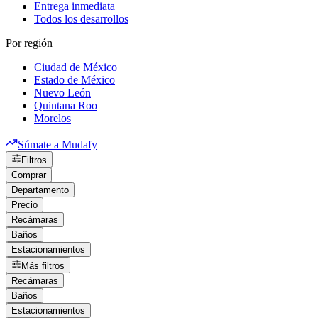
Entrega inmediata
Todos los desarrollos
Por región
Ciudad de México
Estado de México
Nuevo León
Quintana Roo
Morelos
Súmate a Mudafy
Filtros
Comprar
Departamento
Precio
Recámaras
Baños
Estacionamientos
Más filtros
Recámaras
Baños
Estacionamientos