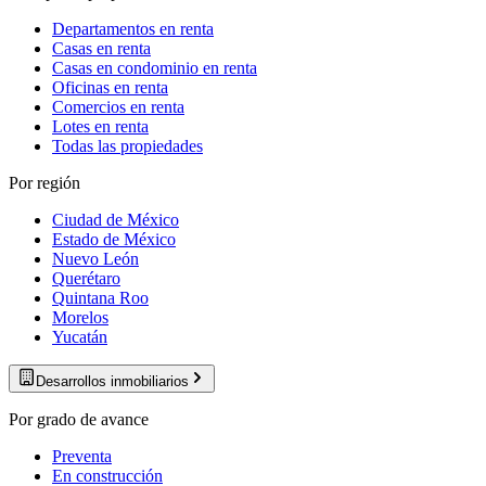
Departamentos en renta
Casas en renta
Casas en condominio en renta
Oficinas en renta
Comercios en renta
Lotes en renta
Todas las propiedades
Por región
Ciudad de México
Estado de México
Nuevo León
Querétaro
Quintana Roo
Morelos
Yucatán
Desarrollos inmobiliarios
Por grado de avance
Preventa
En construcción