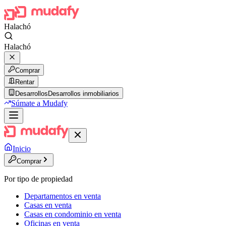
Halachó
Halachó
Comprar
Rentar
Desarrollos
Desarrollos inmobiliarios
Súmate a Mudafy
Inicio
Comprar
Por tipo de propiedad
Departamentos en venta
Casas en venta
Casas en condominio en venta
Oficinas en venta