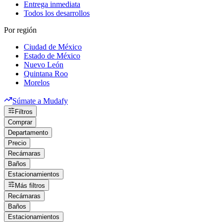
Entrega inmediata
Todos los desarrollos
Por región
Ciudad de México
Estado de México
Nuevo León
Quintana Roo
Morelos
Súmate a Mudafy
Filtros
Comprar
Departamento
Precio
Recámaras
Baños
Estacionamientos
Más filtros
Recámaras
Baños
Estacionamientos