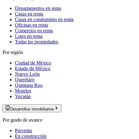
Departamentos en renta
Casas en renta
Casas en condominio en renta
Oficinas en renta
Comercios en renta
Lotes en renta
Todas las propiedades
Por región
Ciudad de México
Estado de México
Nuevo León
Querétaro
Quintana Roo
Morelos
Yucatán
Desarrollos inmobiliarios
Por grado de avance
Preventa
En construcción