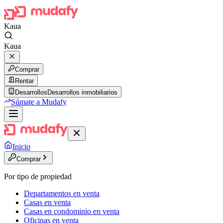
Kaua
Kaua
Comprar
Rentar
Desarrollos
Desarrollos inmobiliarios
Súmate a Mudafy
Inicio
Comprar
Por tipo de propiedad
Departamentos en venta
Casas en venta
Casas en condominio en venta
Oficinas en venta