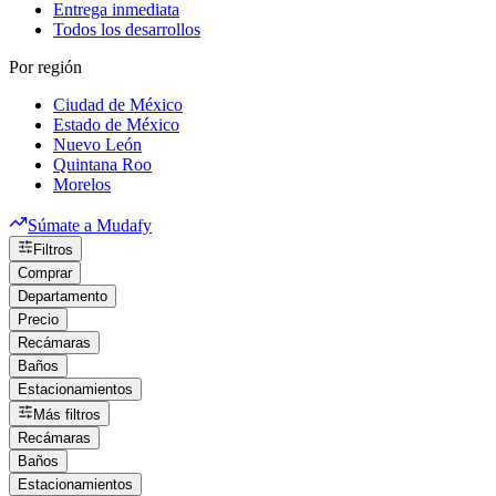
Entrega inmediata
Todos los desarrollos
Por región
Ciudad de México
Estado de México
Nuevo León
Quintana Roo
Morelos
Súmate a Mudafy
Filtros
Comprar
Departamento
Precio
Recámaras
Baños
Estacionamientos
Más filtros
Recámaras
Baños
Estacionamientos