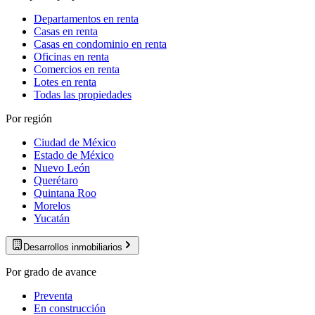
Departamentos en renta
Casas en renta
Casas en condominio en renta
Oficinas en renta
Comercios en renta
Lotes en renta
Todas las propiedades
Por región
Ciudad de México
Estado de México
Nuevo León
Querétaro
Quintana Roo
Morelos
Yucatán
Desarrollos inmobiliarios
Por grado de avance
Preventa
En construcción