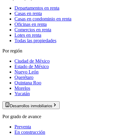
Departamentos en renta
Casas en renta
Casas en condominio en renta
Oficinas en renta
Comercios en renta
Lotes en renta
Todas las propiedades
Por región
Ciudad de México
Estado de México
Nuevo León
Querétaro
Quintana Roo
Morelos
Yucatán
Desarrollos inmobiliarios
Por grado de avance
Preventa
En construcción