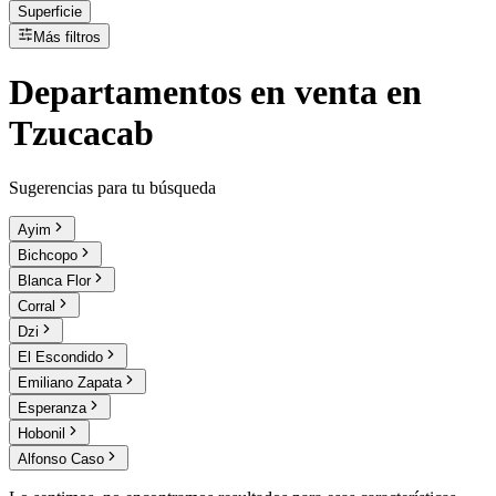
Superficie
Más filtros
Departamentos
en
venta
en
Tzucacab
Sugerencias para tu búsqueda
Ayim
Bichcopo
Blanca Flor
Corral
Dzi
El Escondido
Emiliano Zapata
Esperanza
Hobonil
Alfonso Caso