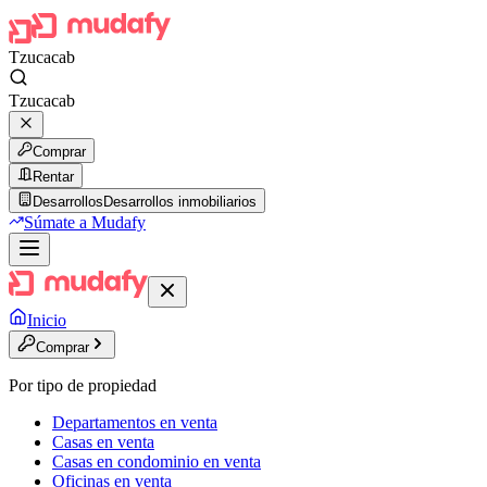
Tzucacab
Tzucacab
Comprar
Rentar
Desarrollos
Desarrollos inmobiliarios
Súmate a Mudafy
Inicio
Comprar
Por tipo de propiedad
Departamentos en venta
Casas en venta
Casas en condominio en venta
Oficinas en venta