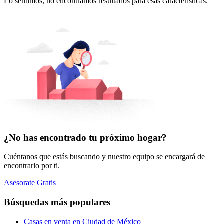
Lo sentimos, no encontramos resultados para esas características.
¿No has encontrado tu próximo hogar?
Cuéntanos que estás buscando y nuestro equipo se encargará de
encontrarlo por ti.
Asesorate Gratis
Búsquedas más populares
Casas en venta en Ciudad de México