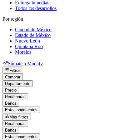
Entrega inmediata
Todos los desarrollos
Por región
Ciudad de México
Estado de México
Nuevo León
Quintana Roo
Morelos
Súmate a Mudafy
Filtros
Comprar
Departamento
Precio
Recámaras
Baños
Estacionamientos
Más filtros
Recámaras
Baños
Estacionamientos